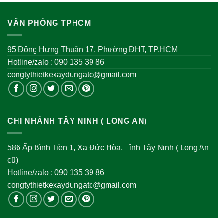
VĂN PHÒNG TPHCM
95 Đông Hưng Thuận 17, Phường ĐHT, TP.HCM
Hotline/zalo : 090 135 39 86
congtythietkexaydungatc@gmail.com
CHI NHÁNH TÂY NINH ( LONG AN)
586 Ấp Bình Tiền 1, Xã Đức Hòa, Tỉnh Tây Ninh ( Long An
cũ)
Hotline/zalo : 090 135 39 86
congtythietkexaydungatc@gmail.com