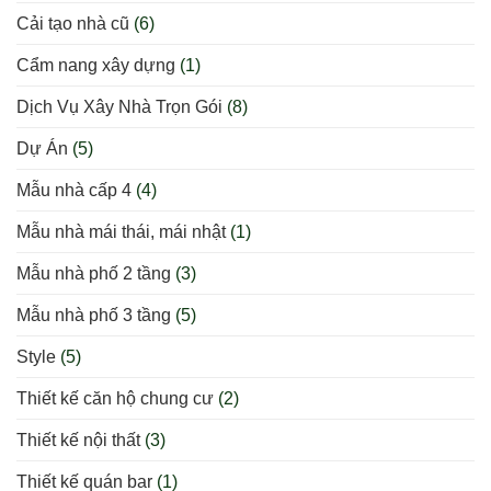
Cải tạo nhà cũ
(6)
Cẩm nang xây dựng
(1)
Dịch Vụ Xây Nhà Trọn Gói
(8)
Dự Án
(5)
Mẫu nhà cấp 4
(4)
Mẫu nhà mái thái, mái nhật
(1)
Mẫu nhà phố 2 tầng
(3)
Mẫu nhà phố 3 tầng
(5)
Style
(5)
Thiết kế căn hộ chung cư
(2)
Thiết kế nội thất
(3)
Thiết kế quán bar
(1)