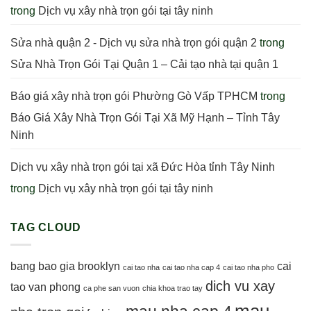
trong
Dịch vụ xây nhà trọn gói tại tây ninh
Sửa nhà quận 2 - Dịch vụ sửa nhà trọn gói quận 2
trong
Sửa Nhà Trọn Gói Tại Quận 1 – Cải tạo nhà tại quận 1
Báo giá xây nhà trọn gói Phường Gò Vấp TPHCM
trong
Báo Giá Xây Nhà Trọn Gói Tại Xã Mỹ Hạnh – Tỉnh Tây
Ninh
Dịch vụ xây nhà trọn gói tại xã Đức Hòa tỉnh Tây Ninh
trong
Dịch vụ xây nhà trọn gói tại tây ninh
TAG CLOUD
bang bao gia
brooklyn
cai
cai tao nha
cai tao nha cap 4
cai tao nha pho
dich vu xay
tao van phong
ca phe san vuon
chia khoa trao tay
mau