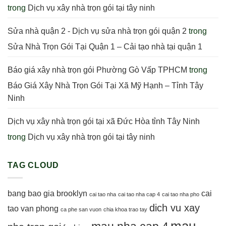
trong
Dịch vụ xây nhà trọn gói tại tây ninh
Sửa nhà quận 2 - Dịch vụ sửa nhà trọn gói quận 2
trong
Sửa Nhà Trọn Gói Tại Quận 1 – Cải tạo nhà tại quận 1
Báo giá xây nhà trọn gói Phường Gò Vấp TPHCM
trong
Báo Giá Xây Nhà Trọn Gói Tại Xã Mỹ Hạnh – Tỉnh Tây
Ninh
Dịch vụ xây nhà trọn gói tại xã Đức Hòa tỉnh Tây Ninh
trong
Dịch vụ xây nhà trọn gói tại tây ninh
TAG CLOUD
bang bao gia
brooklyn
cai
cai tao nha
cai tao nha cap 4
cai tao nha pho
dich vu xay
tao van phong
ca phe san vuon
chia khoa trao tay
mau