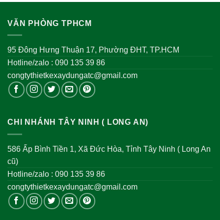
VĂN PHÒNG TPHCM
95 Đông Hưng Thuận 17, Phường ĐHT, TP.HCM
Hotline/zalo : 090 135 39 86
congtythietkexaydungatc@gmail.com
CHI NHÁNH TÂY NINH ( LONG AN)
586 Ấp Bình Tiền 1, Xã Đức Hòa, Tỉnh Tây Ninh ( Long An
cũ)
Hotline/zalo : 090 135 39 86
congtythietkexaydungatc@gmail.com