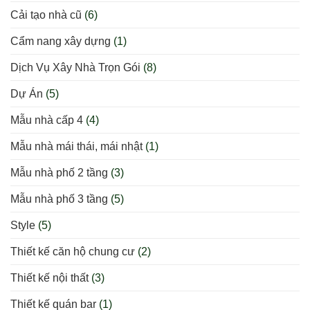
Cải tạo nhà cũ
(6)
Cẩm nang xây dựng
(1)
Dịch Vụ Xây Nhà Trọn Gói
(8)
Dự Án
(5)
Mẫu nhà cấp 4
(4)
Mẫu nhà mái thái, mái nhật
(1)
Mẫu nhà phố 2 tầng
(3)
Mẫu nhà phố 3 tầng
(5)
Style
(5)
Thiết kế căn hộ chung cư
(2)
Thiết kế nội thất
(3)
Thiết kế quán bar
(1)