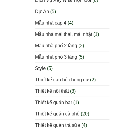
Dịch Vụ Xây Nhà Trọn Gói
(8)
Dự Án
(5)
Mẫu nhà cấp 4
(4)
Mẫu nhà mái thái, mái nhật
(1)
Mẫu nhà phố 2 tầng
(3)
Mẫu nhà phố 3 tầng
(5)
Style
(5)
Thiết kế căn hộ chung cư
(2)
Thiết kế nội thất
(3)
Thiết kế quán bar
(1)
Thiết kế quán cà phê
(20)
Thiết kế quán trà sữa
(4)