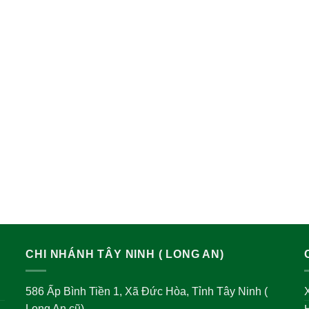
CHI NHÁNH TÂY NINH ( LONG AN)
586 Ấp Bình Tiền 1, Xã Đức Hòa, Tỉnh Tây Ninh (
X
Long An cũ)