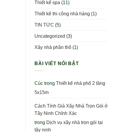
Thiết kế spa
(11)
Thiết kế thi công nhà hàng
(1)
TIN TỨC
(5)
Uncategorized
(3)
Xây nhà phần thô
(1)
BÀI VIẾT NỔI BẬT
Cúc
trong
Thiết kế nhà phố 2 tầng
5x15m
Cách Tính Giá Xây Nhà Trọn Gói ở
Tây Ninh Chính Xác
trong
Dịch vụ xây nhà trọn gói tại
tây ninh