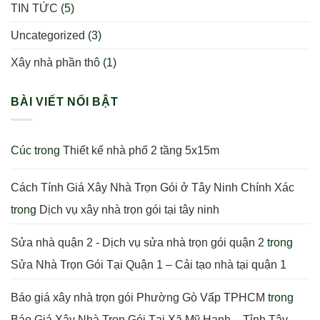
TIN TỨC
(5)
Uncategorized
(3)
Xây nhà phần thô
(1)
BÀI VIẾT NỔI BẬT
Cúc
trong
Thiết kế nhà phố 2 tầng 5x15m
Cách Tính Giá Xây Nhà Trọn Gói ở Tây Ninh Chính Xác
trong
Dịch vụ xây nhà trọn gói tại tây ninh
Sửa nhà quận 2 - Dịch vụ sửa nhà trọn gói quận 2
trong
Sửa Nhà Trọn Gói Tại Quận 1 – Cải tạo nhà tại quận 1
Báo giá xây nhà trọn gói Phường Gò Vấp TPHCM
trong
Báo Giá Xây Nhà Trọn Gói Tại Xã Mỹ Hạnh – Tỉnh Tây