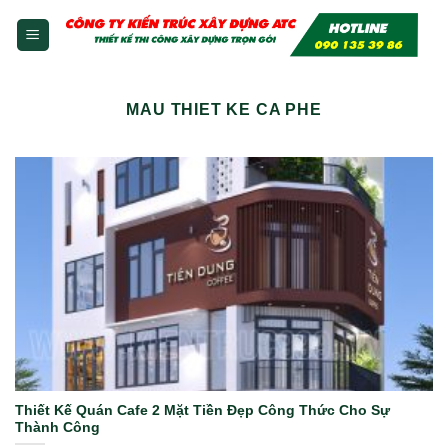
Skip
to
content
MAU THIET KE CA PHE
Thiết Kế Quán Cafe 2 Mặt Tiền Đẹp Công Thức Cho Sự
Thành Công