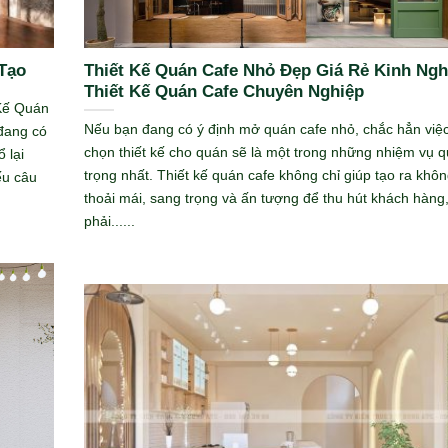
Tạo
Thiết Kế Quán Cafe Nhỏ Đẹp Giá Rẻ Kinh Ng
Thiết Kế Quán Cafe Chuyên Nghiệp
Kế Quán
Nếu bạn đang có ý định mở quán cafe nhỏ, chắc hẳn việc
đang có
chọn thiết kế cho quán sẽ là một trong những nhiệm vụ 
 lại
trọng nhất. Thiết kế quán cafe không chỉ giúp tạo ra khôn
ếu câu
thoải mái, sang trọng và ấn tượng để thu hút khách hàng
phải......