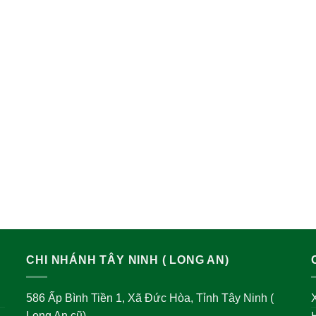
CHI NHÁNH TÂY NINH ( LONG AN)
586 Ấp Bình Tiền 1, Xã Đức Hòa, Tỉnh Tây Ninh (
X
Long An cũ)