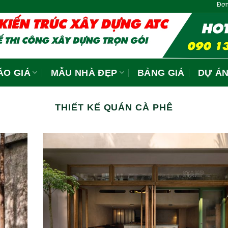
Đơn Giá Thi Côn
ÁO GIÁ
MẪU NHÀ ĐẸP
BẢNG GIÁ
DỰ Á
THIẾT KẾ QUÁN CÀ PHÊ