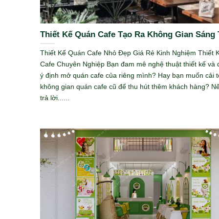
Thiết Kế Quán Cafe Tạo Ra Không Gian Sáng 
Thiết Kế Quán Cafe Nhỏ Đẹp Giá Rẻ Kinh Nghiệm Thiết 
Cafe Chuyên Nghiệp Bạn đam mê nghệ thuật thiết kế và 
ý định mở quán cafe của riêng mình? Hay bạn muốn cải tổ
không gian quán cafe cũ để thu hút thêm khách hàng? N
trả lời......