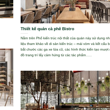
Thiết kế quán cà phê Bistro
Nằm trên Phố kiến ​​trúc nội thất của quán này sử dụng nhi
liệu tham khảo về di sản kiến ​​trúc – mái vòm và kết cấu 
bắt chước các ga xe lửa cũ, các hình thức kiến ​​tạo mượt
đồ trang trí lấy cảm hứng từ các tác phẩm......