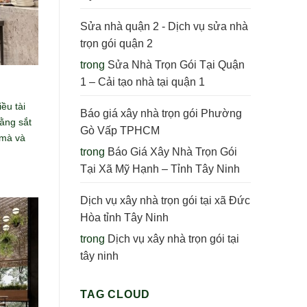
Sửa nhà quận 2 - Dịch vụ sửa nhà
trọn gói quận 2
trong
Sửa Nhà Trọn Gói Tại Quận
1 – Cải tạo nhà tại quận 1
ều tài
Báo giá xây nhà trọn gói Phường
bằng sắt
Gò Vấp TPHCM
 mà và
trong
Báo Giá Xây Nhà Trọn Gói
Tại Xã Mỹ Hạnh – Tỉnh Tây Ninh
Dịch vụ xây nhà trọn gói tại xã Đức
Hòa tỉnh Tây Ninh
trong
Dịch vụ xây nhà trọn gói tại
tây ninh
TAG CLOUD