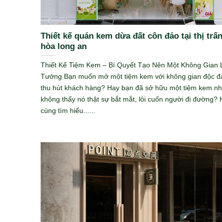
Thiết kế quán kem dừa đất côn đảo tại thị trấ
hòa long an
Thiết Kế Tiệm Kem – Bí Quyết Tạo Nên Một Không Gian 
Tưởng Bạn muốn mở một tiệm kem với không gian độc đ
thu hút khách hàng? Hay bạn đã sở hữu một tiệm kem n
không thấy nó thật sự bắt mắt, lôi cuốn người đi đường?
cùng tìm hiểu......