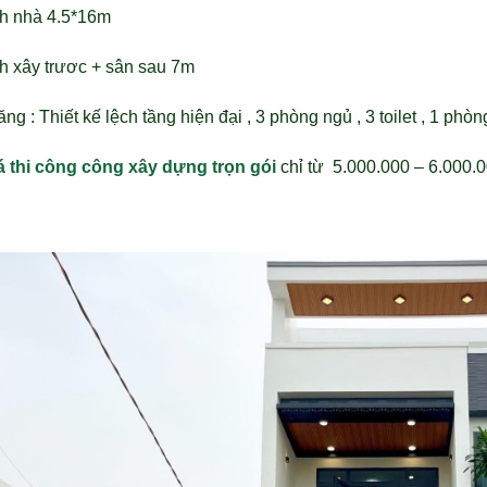
ch nhà 4.5*16m
ch xây trươc + sân sau 7m
ng : Thiết kế lệch tầng hiện đại , 3 phòng ngủ , 3 toilet , 1 phò
á thi công công xây dựng trọn gói
chỉ từ 5.000.000 – 6.000.