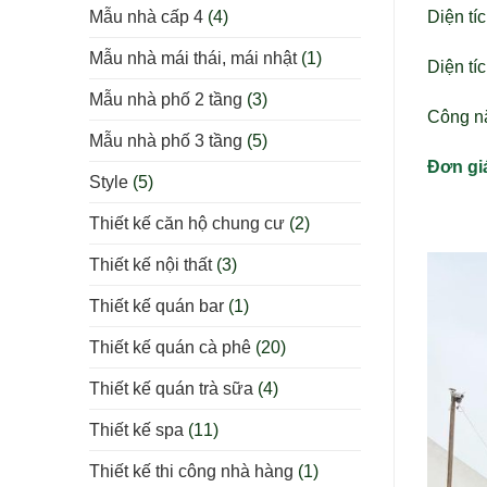
Mẫu nhà cấp 4
(4)
Diện tí
Mẫu nhà mái thái, mái nhật
(1)
Diện tí
Mẫu nhà phố 2 tầng
(3)
Công nă
Mẫu nhà phố 3 tầng
(5)
Đơn gi
Style
(5)
Thiết kế căn hộ chung cư
(2)
Thiết kế nội thất
(3)
Thiết kế quán bar
(1)
Thiết kế quán cà phê
(20)
Thiết kế quán trà sữa
(4)
Thiết kế spa
(11)
Thiết kế thi công nhà hàng
(1)