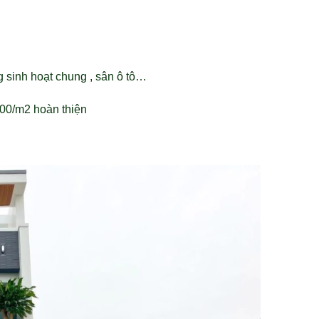
ng sinh hoạt chung , sân ô tô…
000/m2 hoàn thiện