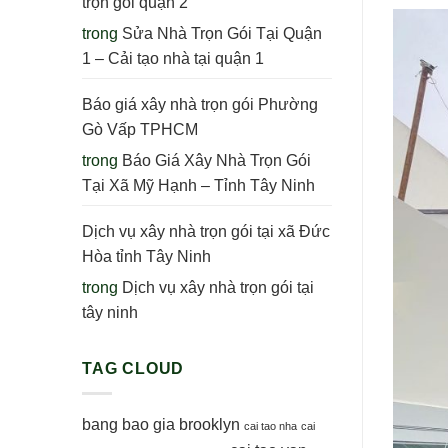
trọn gói quận 2
trong
Sửa Nhà Trọn Gói Tại Quận
1 – Cải tạo nhà tại quận 1
Báo giá xây nhà trọn gói Phường
Gò Vấp TPHCM
trong
Báo Giá Xây Nhà Trọn Gói
Tại Xã Mỹ Hạnh – Tỉnh Tây Ninh
Dịch vụ xây nhà trọn gói tại xã Đức
Hòa tỉnh Tây Ninh
trong
Dịch vụ xây nhà trọn gói tại
tây ninh
TAG CLOUD
bang bao gia
brooklyn
cai tao nha
cai