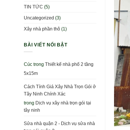
TIN TỨC
(5)
Uncategorized
(3)
Xây nhà phần thô
(1)
BÀI VIẾT NỔI BẬT
Cúc
trong
Thiết kế nhà phố 2 tầng
5x15m
Cách Tính Giá Xây Nhà Trọn Gói ở
Tây Ninh Chính Xác
trong
Dịch vụ xây nhà trọn gói tại
tây ninh
Sửa nhà quận 2 - Dịch vụ sửa nhà